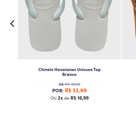
Chinelo Havaianas Unissex Top
Branco
R$ 39,99
DE
R$ 33,99
POR:
2x
R$ 16,99
OU
de