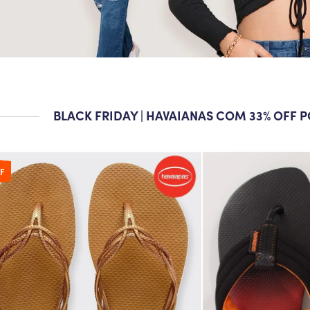
BLACK FRIDAY | HAVAIANAS COM 33% OFF 
FF
FF