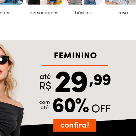
jeans
personagens
básicos
casa