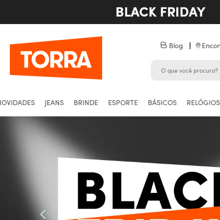
Blog
Encon
NOVIDADES
JEANS
BRINDE
ESPORTE
BÁSICOS
RELÓGIOS